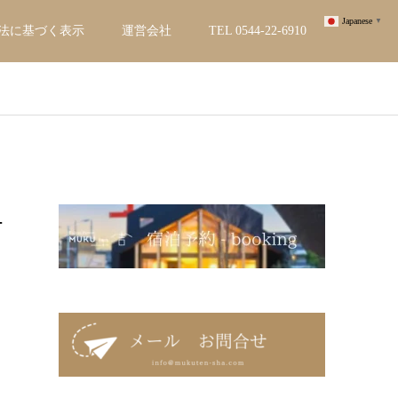
Japanese
▼
引法に基づく表示
運営会社
TEL 0544-22-6910
―