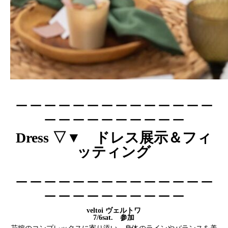
＿＿＿＿＿＿＿＿＿＿＿＿＿＿
＿＿＿＿＿＿＿＿＿＿
Dress ▽▼
ドレス展示＆フィ
ッティング
＿＿＿＿＿＿＿＿＿＿＿＿＿＿
＿＿＿＿＿＿＿＿＿＿
veltoi ヴェルトワ
7/6sat. 参加