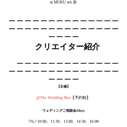
at MUKU ten.舎
＿＿＿＿＿＿＿＿＿＿＿＿＿＿
＿＿＿＿＿＿＿＿＿＿＿＿＿＿
＿＿＿＿
クリエイター紹介
＿＿＿＿＿＿＿＿＿＿＿＿＿
＿＿＿＿＿＿＿＿＿＿＿＿＿＿
＿＿＿＿
【主催】
@The Wedding Box
【予約制】
ウェディングご相談会2days
7/6／10:00、11:30、13:00、14:30、16:00