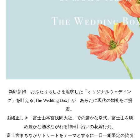
新郎新婦 おふたりらしさを追求した「オリジナルウェディン
グ」を叶える[The Wedding Box] が あらたに現代の婚礼をご提
案。
由緒正しき「富士山本宮浅間大社」での厳かな挙式、富士山を眺
め豊かな湧水ながれる神田川沿いの花嫁行列、
富士宮まちなかリトリートをテーマとするに一日一組限定の貸切