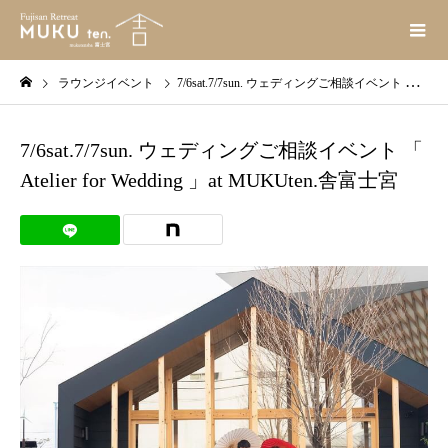
ラウンジイベント
7/6sat.7/7sun. ウェディングご相談イベント 「 Atelier for Wedding 」at MUKUten.舎富士宮
7/6sat.7/7sun. ウェディングご相談イベント 「
Atelier for Wedding 」at MUKUten.舎富士宮