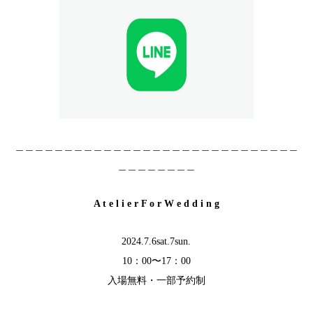
＿＿＿＿＿＿＿＿＿＿＿＿＿＿＿＿＿＿＿＿＿＿＿＿＿＿＿＿＿
＿＿＿＿＿＿＿＿
A t e l i e r F o r W e d d i n g
2024.7.6sat.7sun.
10：00〜17：00
入場無料・一部予約制