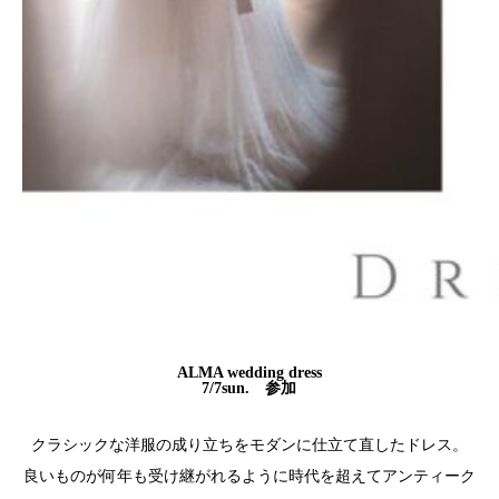
ALMA wedding dress
7/7sun. 参加
クラシックな洋服の成り立ちをモダンに仕立て直したドレス。
良いものが何年も受け継がれるように時代を超えてアンティーク