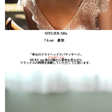
ATELIER ARn
7.6.sat 参加
「幸せのドライヘッドスパマッサージ」
@atelier_arn
MUKU ten.舎の2階から景色を見ながら
リラックスの時間を体験していただこうと思います。