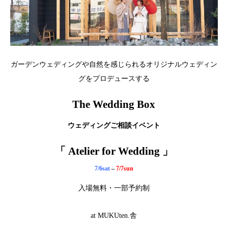
ガーデンウェディングや自然を感じられるオリジナルウェディン
グをプロデュースする
The Wedding Box
ウェディングご相談イベント
「 Atelier for Wedding 」
7/6sat
–
7/7sun
入場無料・一部予約制
at MUKUten.舎