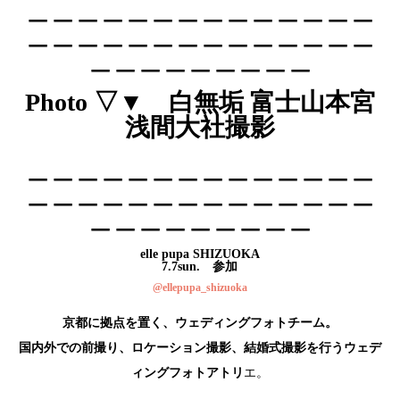
＿＿＿＿＿＿＿＿＿＿＿＿＿＿
＿＿＿＿＿＿＿＿＿＿＿＿＿＿
＿＿＿＿＿＿＿＿＿
Photo ▽▼ 白無垢 富士山本宮
浅間大社撮影
＿＿＿＿＿＿＿＿＿＿＿＿＿＿
＿＿＿＿＿＿＿＿＿＿＿＿＿＿
＿＿＿＿＿＿＿＿＿
elle pupa SHIZUOKA
7.7sun. 参加
@ellepupa_shizuoka
京都に拠点を置く、ウェディングフォトチーム。
国内外での前撮り、ロケーション撮影、結婚式撮影を行うウェデ
ィングフォトアトリ
エ。